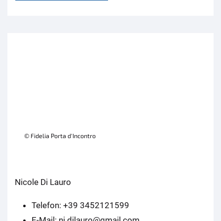
© Fidelia Porta d'Incontro
Nicole Di Lauro
Telefon: +39 3452121599
E-Mail: ni.dilauro@gmail.com