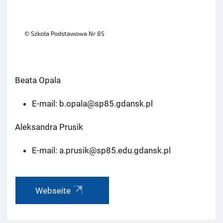
© Szkoła Podstawowa Nr 85
Beata Opala
E-mail: b.opala@sp85.gdansk.pl
Aleksandra Prusik
E-mail: a.prusik@sp85.edu.gdansk.pl
Webseite