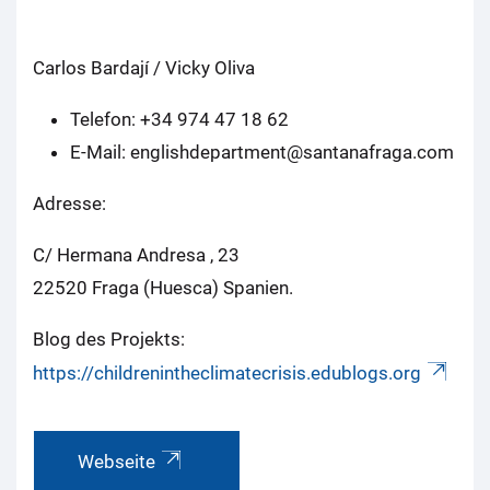
Carlos Bardají / Vicky Oliva
Telefon: +34 974 47 18 62
E-Mail: englishdepartment@santanafraga.com
Adresse:
C/ Hermana Andresa , 23
22520 Fraga (Huesca) Spanien.
Blog des Projekts:
https://childrenintheclimatecrisis.edublogs.org
Webseite