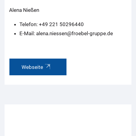
Alena Nießen
Telefon: +49 221 50296440
E-Mail: alena.niessen@froebel-gruppe.de
Webseite