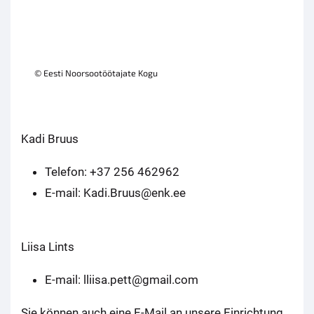
© Eesti Noorsootöötajate Kogu
Kadi Bruus
Telefon: +37 256 462962
E-mail: Kadi.Bruus@enk.ee
Liisa Lints
E-mail: lliisa.pett@gmail.com
Sie können auch eine E-Mail an unsere Einrichtung