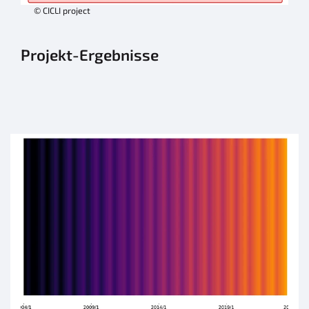
© CICLI project
Projekt-Ergebnisse