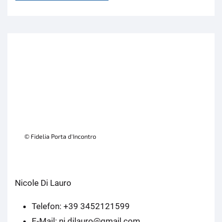
© Fidelia Porta d'Incontro
Nicole Di Lauro
Telefon: +39 3452121599
E-Mail: ni.dilauro@gmail.com