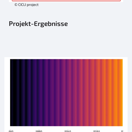
© CICLI project
Projekt-Ergebnisse