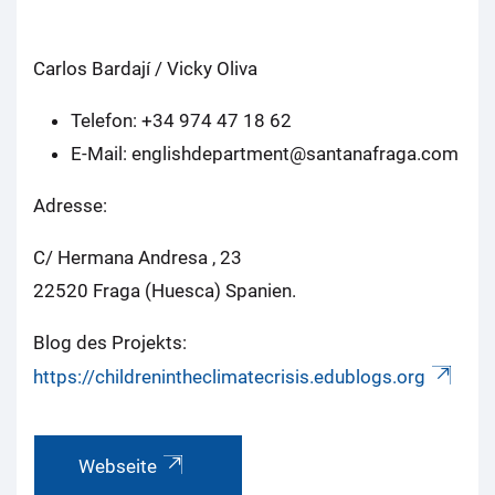
Carlos Bardají / Vicky Oliva
Telefon: +34 974 47 18 62
E-Mail: englishdepartment@santanafraga.com
Adresse:
C/ Hermana Andresa , 23
22520 Fraga (Huesca) Spanien.
Blog des Projekts:
https://childrenintheclimatecrisis.edublogs.org
Webseite