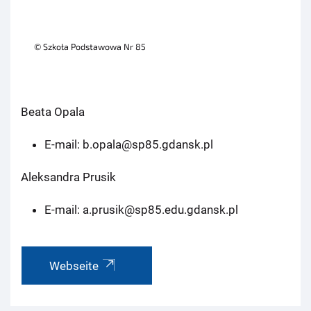
© Szkoła Podstawowa Nr 85
Beata Opala
E-mail: b.opala@sp85.gdansk.pl
Aleksandra Prusik
E-mail: a.prusik@sp85.edu.gdansk.pl
Webseite