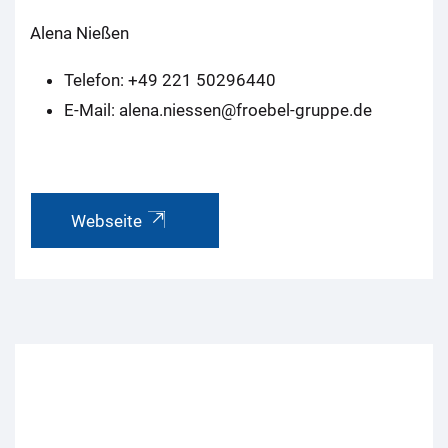
Alena Nießen
Telefon: +49 221 50296440
E-Mail: alena.niessen@froebel-gruppe.de
Webseite