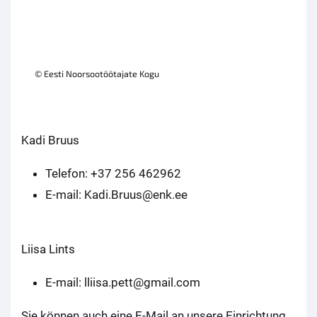
© Eesti Noorsootöötajate Kogu
Kadi Bruus
Telefon: +37 256 462962
E-mail: Kadi.Bruus@enk.ee
Liisa Lints
E-mail: lliisa.pett@gmail.com
Sie können auch eine E-Mail an unsere Einrichtung