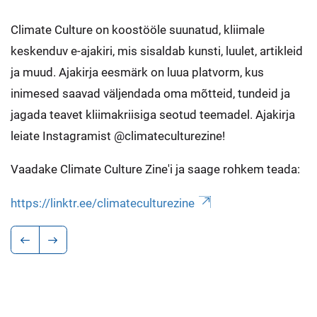
Climate Culture on koostööle suunatud, kliimale
keskenduv e-ajakiri, mis sisaldab kunsti, luulet, artikleid
ja muud. Ajakirja eesmärk on luua platvorm, kus
inimesed saavad väljendada oma mõtteid, tundeid ja
jagada teavet kliimakriisiga seotud teemadel. Ajakirja
leiate Instagramist @climateculturezine!
Vaadake Climate Culture Zine'i ja saage rohkem teada:
https://linktr.ee/climateculturezine