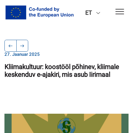
ET
27. Jaanuar 2025
Kliimakultuur: koostööl põhinev, kliimale
keskenduv e-ajakiri, mis asub Iirimaal