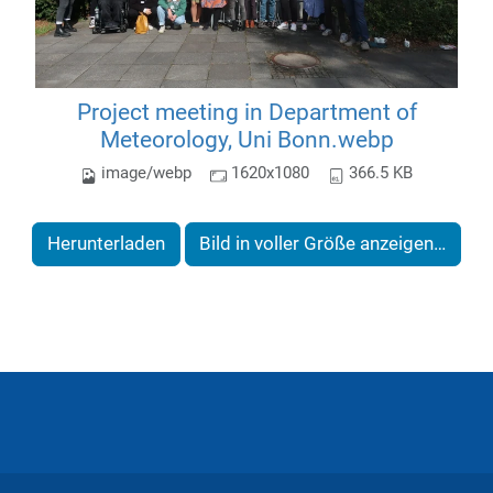
Project meeting in Department of
Meteorology, Uni Bonn.webp
image/webp
1620x1080
366.5 KB
Herunterladen
Bild in voller Größe anzeigen…