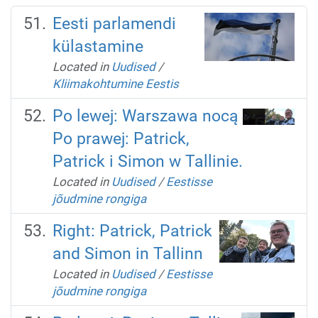
Eesti parlamendi
külastamine
Located in
Uudised
/
Kliimakohtumine Eestis
Po lewej: Warszawa nocą
Po prawej: Patrick,
Patrick i Simon w Tallinie.
Located in
Uudised
/
Eestisse
jõudmine rongiga
Right: Patrick, Patrick
and Simon in Tallinn
Located in
Uudised
/
Eestisse
jõudmine rongiga