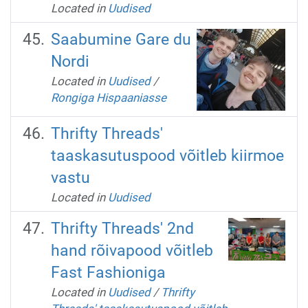
Located in
Uudised
Saabumine Gare du
Nordi
Located in
Uudised
/
Rongiga Hispaaniasse
Thrifty Threads'
taaskasutuspood võitleb kiirmoe
vastu
Located in
Uudised
Thrifty Threads' 2nd
hand rõivapood võitleb
Fast Fashioniga
Located in
Uudised
/
Thrifty